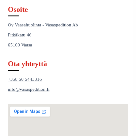
Osoite
Oy Vaasahuolinta - Vasaspedition Ab
Pitkäkatu 46
65100 Vaasa
Ota yhteyttä
+358 50 5443316
info@vasaspedition.fi