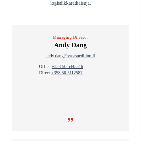
logistiikkaratkaisuja.
Managing Director
Andy Dang
andy.dang@vasaspedition.fi
Office:
+358 50 5443316
Direct:
+358 50 5112587
”