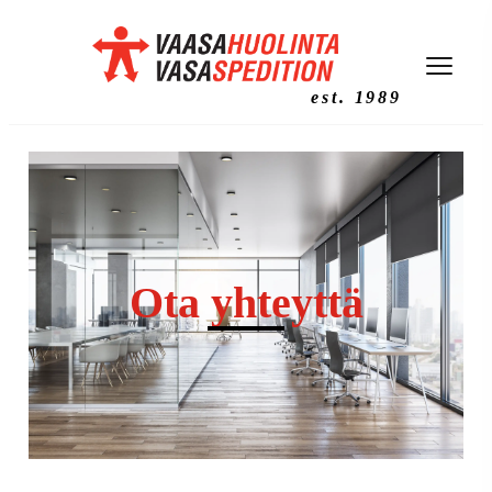
est. 1989
Ota yhteyttä