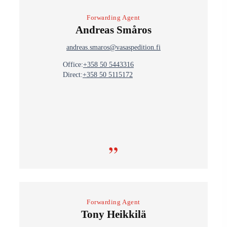
Forwarding Agent
Andreas Småros
andreas.smaros@vasaspedition.fi
Office:
+358 50 5443316
Direct:
+358 50 5115172
”
Forwarding Agent
Tony Heikkilä