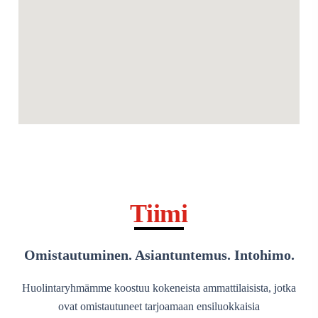
Tiimi
Omistautuminen. Asiantuntemus. Intohimo.
Huolintaryhmämme koostuu kokeneista ammattilaisista, jotka
ovat omistautuneet tarjoamaan ensiluokkaisia