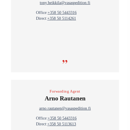
tony.heikkila@vasaspedition.fi
Office:
+358 50 5443316
Direct:
+358 50 5114261
”
Forwarding Agent
Arno Rautanen
arno.rautanen@vasaspedition.fi
Office:
+358 50 5443316
Direct:
+358 50 5113613