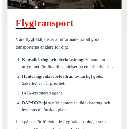
Flygtransport
Våra flygfrakttjänster är utformade för att göra
transporterna enklare för dig:
Konsolidering och direktlastning
: Vi hanterar
utrymmet för dina försändelser på ett effektivt sätt.
Hantering/vidarebefordran av farligt gods
:
Säkerhet är vår prioritet.
IATA-krediterad agent.
DAP/DDP-tjänst
: Vi hanterar tulldeklarering och
leverans till önskad plats.
Lita på oss för förenklade flygfraktslösningar som