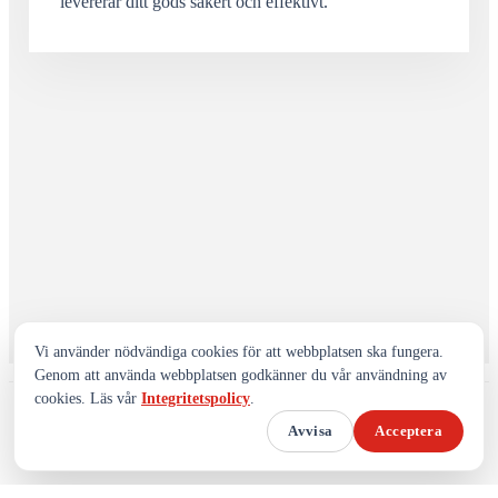
levererar ditt gods säkert och effektivt.
Vi använder nödvändiga cookies för att webbplatsen ska fungera.
Genom att använda webbplatsen godkänner du vår användning av
cookies. Läs vår
Integritetspolicy
.
© 2025 by Vasaspedition. Made by
Wasatec
·
Integritetspolicy
Avvisa
Acceptera