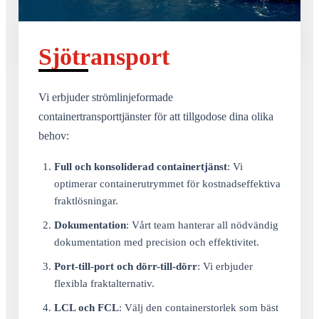
Sjötransport
Vi erbjuder strömlinjeformade
containertransporttjänster för att tillgodose dina olika
behov:
Full och konsoliderad containertjänst
: Vi
optimerar containerutrymmet för kostnadseffektiva
fraktlösningar.
Dokumentation
: Vårt team hanterar all nödvändig
dokumentation med precision och effektivitet.
Port-till-port och dörr-till-dörr
: Vi erbjuder
flexibla fraktalternativ.
LCL och FCL
: Välj den containerstorlek som bäst